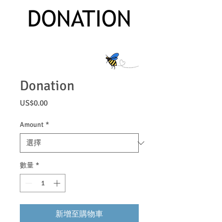
Donation
價
US$0.00
格
Amount
*
數量
*
新增至購物車